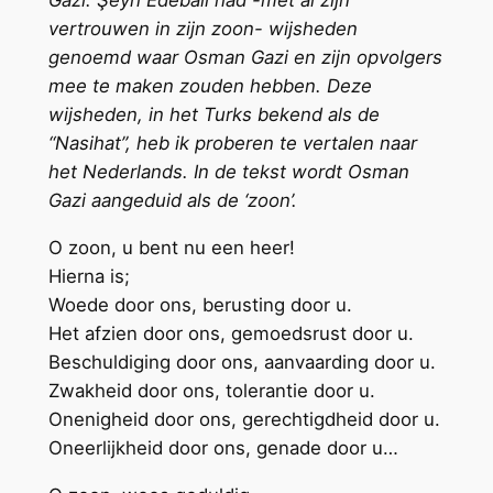
Gazi. Şeyh Edebali had -met al zijn
vertrouwen in zijn zoon- wijsheden
genoemd waar Osman Gazi en zijn opvolgers
mee te maken zouden hebben. Deze
wijsheden, in het Turks bekend als de
“Nasihat”, heb ik proberen te vertalen naar
het Nederlands. In de tekst wordt Osman
Gazi aangeduid als de ‘zoon’.
O zoon, u bent nu een heer!
Hierna is;
Woede door ons, berusting door u.
Het afzien door ons, gemoedsrust door u.
Beschuldiging door ons, aanvaarding door u.
Zwakheid door ons, tolerantie door u.
Onenigheid door ons, gerechtigdheid door u.
Oneerlijkheid door ons, genade door u…