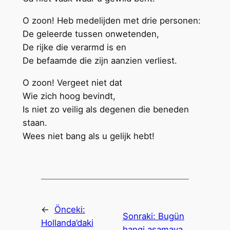
O zoon! Heb medelijden met drie personen:
De geleerde tussen onwetenden,
De rijke die verarmd is en
De befaamde die zijn aanzien verliest.
O zoon! Vergeet niet dat
Wie zich hoog bevindt,
Is niet zo veilig als degenen die beneden
staan.
Wees niet bang als u gelijk hebt!
←
Önceki:
Sonraki:
Bugün
Hollanda’daki
hangi aşamaya