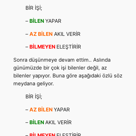
BİR İŞİ;
–
BİLEN
YAPAR
–
AZ BİLEN
AKIL VERİR
–
BİLMEYEN
ELEŞTİRİR
Sonra düşünmeye devam ettim.. Aslında
günümüzde bir çok işi bilenler değil, az
bilenler yapıyor. Buna göre aşağıdaki özlü söz
meydana geliyor.
BİR İŞİ;
–
AZ BİLEN
YAPAR
–
BİLEN
AKIL VERİR
–
BİLMEYEN
ELEŞTİRİR