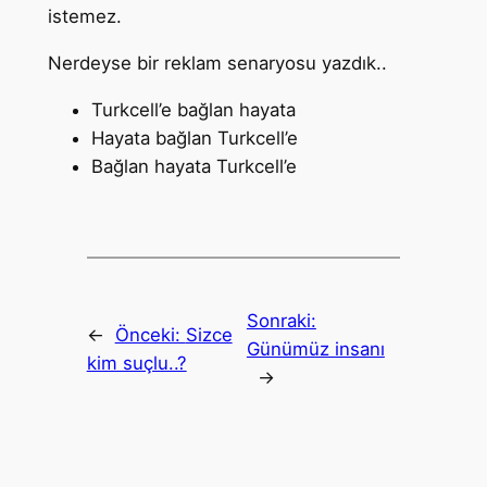
istemez.
Nerdeyse bir reklam senaryosu yazdık..
Turkcell’e bağlan hayata
Hayata bağlan Turkcell’e
Bağlan hayata Turkcell’e
Sonraki:
←
Önceki:
Sizce
Günümüz insanı
kim suçlu..?
→