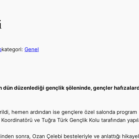
i
o
kategori:
Genel
n dün düzenlediği gençlik şöleninde, gençler hafızalar
rildi, hemen ardından ise gençlere özel salonda program 
Koordinatörü ve Tuğra Türk Gençlik Kolu tarafından yapıl
tinden sonra, Ozan Çelebi besteleriyle ve anlattığı hikaye