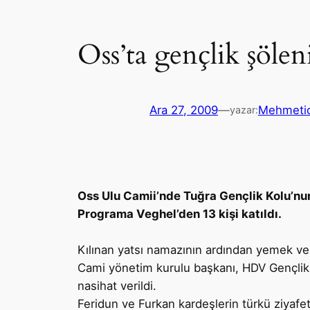
Oss’ta gençlik şölen
Ara 27, 2009
—
Mehmeti
yazar:
Oss Ulu Camii’nde Tuğra Gençlik Kolu’nu
Programa Veghel’den 13 kişi katıldı.
Kılınan yatsı namazının ardından yemek ve
Cami yönetim kurulu başkanı, HDV Gençlik 
nasihat verildi.
Feridun ve Furkan kardeşlerin türkü ziyafe