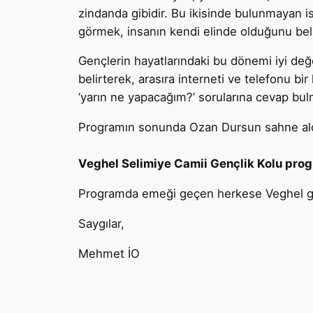
zindanda gibidir. Bu ikisinde bulunmayan is
görmek, insanın kendi elinde olduğunu beli
Gençlerin hayatlarındaki bu dönemi iyi de
belirterek, arasıra interneti ve telefonu 
‘yarın ne yapacağım?’ sorularına cevap bulm
Programın sonunda Ozan Dursun sahne aldı 
Veghel Selimiye Camii Gençlik Kolu progr
Programda emeği geçen herkese Veghel ge
Saygılar,
Mehmet İO