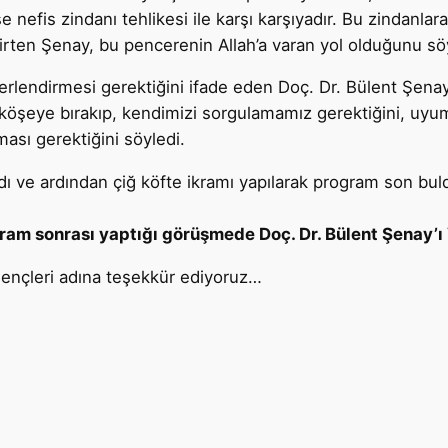
e nefis zindanı tehlikesi ile karşı karşıyadır. Bu zindanla
rten Şenay, bu pencerenin Allah’a varan yol olduğunu söy
ğerlendirmesi gerektiğini ifade eden Doç. Dr. Bülent Şen
bir köşeye bırakıp, kendimizi sorgulamamız gerektiğini, 
ası gerektiğini söyledi.
ve ardından çiğ köfte ikramı yapılarak program son bul
am sonrası yaptığı görüşmede Doç. Dr. Bülent Şenay’ı 
nçleri adına teşekkür ediyoruz…