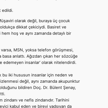
edildi.
Müşaviri olarak değil, buraya üç çocuk
ldukça dikkat çekiciydi. Basiret ve
i hem hoş ve aynı zamanda detaylı bir
et varsa, MSN, yoksa telefon görüşmesi,
 basa anlattı. Ağızdan çıkan her sözcüğe
de edemeyen insanlar’ olarak nitelendirdi.
 bu iki hususun insanlar için neden ve
mizlenmesi değil, aynı zamanda akupunktur
 olduğunu bildiren Doç. Dr. Bülent Şenay,
ti.
 zindanı ve nefis zindanıdır. Tarihini
leyici kabul eden ve bireyi yadsıyan da