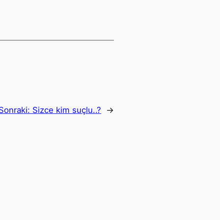
Sonraki:
Sizce kim suçlu..?
→